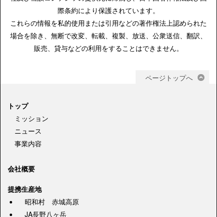
際条約により保護されています。
これらの情報を私的使用または引用などの著作権法上認められた
場合を除き、無断で改変、転載、複製、放送、公衆送信、翻訳、
販売、貸与などの利用をすることはできません。
ページトップへ
トップ
ミッション
ニュース
事業内容
会社概要
提携生産地
昭和村 赤城高原
JA長野八ヶ岳