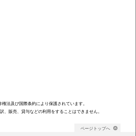
[%category%]
次の記事へ
作権法及び国際条約により保護されています。
訳、販売、貸与などの利用をすることはできません。
ページトップへ