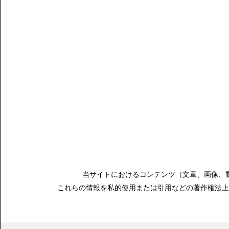
[%article%]
前の記事へ
当サイトにおけるコンテンツ（文章、画像、
これらの情報を私的使用または引用などの著作権法上